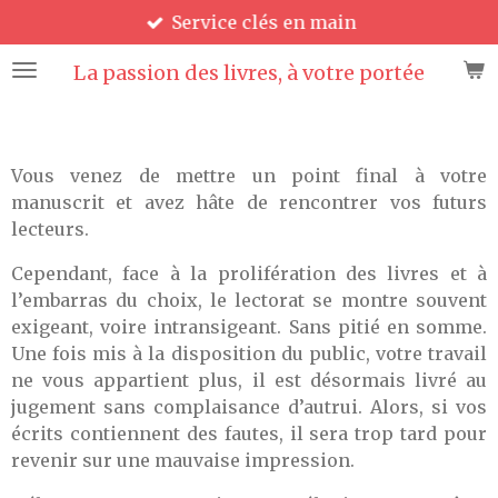
Service clés en main
Passer
au
La passion des livres, à votre portée
contenu
principal
Vous venez de mettre un point final à votre
manuscrit et avez hâte de rencontrer vos futurs
lecteurs.
Cependant, face à la prolifération des livres et à
l
’
embarras du choix, le lectorat se montre souvent
exigeant, voire intransigeant. Sans pitié en somme.
Une fois mis à la disposition du public, votre travail
ne vous appartient plus, il est désormais livré au
jugement sans complaisance
d’autrui. Alors,
si vos
écrits contiennent des fautes, il sera trop tard pour
revenir sur une mauvaise impression.