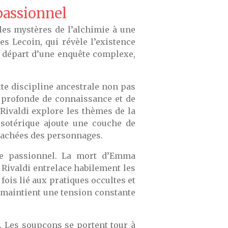
 passionnel
 les mystères de l’alchimie à une
es Lecoin, qui révèle l’existence
de départ d’une enquête complexe,
tte discipline ancestrale non pas
profonde de connaissance et de
 Rivaldi explore les thèmes de la
sotérique ajoute une couche de
s cachées des personnages.
ime passionnel. La mort d’Emma
 Rivaldi entrelace habilement les
fois lié aux pratiques occultes et
e maintient une tension constante
. Les soupçons se portent tour à