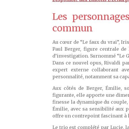
Les personnages
commun
Au cœur de “Le faux du vrai”, Iri
Paul Berger, figure centrale de
d’investigation. Surnommé “Le Gr
Dans ce nouvel opus, Rivaldi par
expert externe collaborant ave
personnalité, notamment sa capac
Aux côtés de Berger, Émilie, s
figurante, elle apporte une dime
finesse la dynamique du couple,
Émilie, avec sa sensibilité aux
offre un contrepoint fascinant à
Le trio est complété par Lucie, 