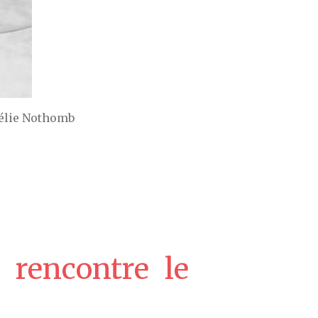
mélie Nothomb
 rencontre le