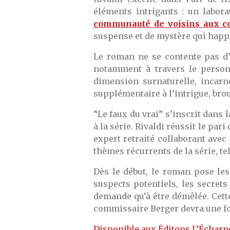
éléments intrigants : un labor
communauté de voisins aux c
suspense et de mystère qui happ
Le roman ne se contente pas d’ê
notamment à travers le person
dimension surnaturelle, incarn
supplémentaire à l’intrigue, broui
“Le faux du vrai” s’inscrit dans
à la série. Rivaldi réussit le pa
expert retraité collaborant avec
thèmes récurrents de la série, tel
Dès le début, le roman pose les
suspects potentiels, les secret
demande qu’à être démêlée. Cett
commissaire Berger devra une fois
Disponible aux Éditons L’Écharpe