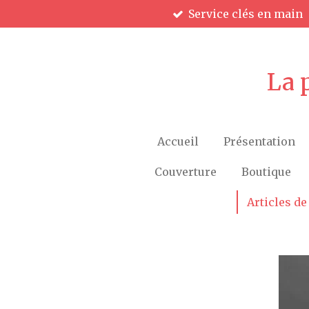
Service clés en main
Passer
au
contenu
principal
La 
Accueil
Présentation
Couverture
Boutique
Articles de