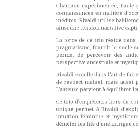
Chamane expérimentée, Lucie 
connaissances en matière d’occ
inédites. Rivaldi utilise habilem
ainsi une tension narrative capti
La force de ce trio réside dans
pragmatisme, fournit le socle so
permet de percevoir des indic
perspective ancestrale et mystiq
Rivaldi excelle dans l’art de fai
de respect mutuel, mais aussi 
L’auteure parvient à équilibrer l
Ce trio d’enquêteurs hors du co
unique permet à Rivaldi d’explo
intuition féminine et mysticisme
démêler les fils d’une intrigue c