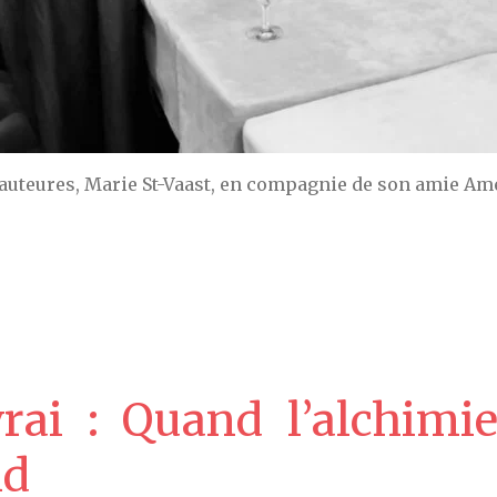
 auteures, Marie St-Vaast, en compagnie de son amie A
rai : Quand l’alchimie
nd