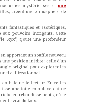
nocturnes mystérieuses, et
une
tillés, créent une atmosphère de
nts fantastiques et ésotériques,
aux pouvoirs intrigants. Cette
le Styx”, ajoute une profondeur
t en apportant un souffle nouveau
 une position inédite : celle d’un
 angle original pour explorer les
nnel et l’irrationnel.
en haleine le lecteur. Entre les
 tisse une toile complexe qui ne
 riche en rebondissements, où le
er le vrai du faux.