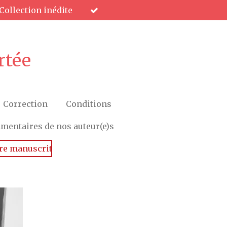
Collection inédite
rtée
Correction
Conditions
entaires de nos auteur(e)s
re manuscrit