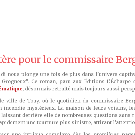
ère pour le commissaire Ber
aldi nous plonge une fois de plus dans l’univers capt
Grogneux”. Ce roman, paru aux Éditions L’Écharpe d’
ématique
, désormais retraité mais toujours aussi persp
ble ville de Touy, où le quotidien du commissaire Be
incendie mystérieux. La maison de leurs voisins, les
t laissant derrière elle de nombreuses questions sans 
pidement une tournure plus sinistre, attirant l’attenti
tisser une intrigue complexe dès les premières pages