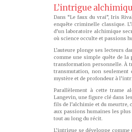
L’intrigue alchimiqu
Dans “Le faux du vrai”, Iris Riv
enquête criminelle classique. L’
d’un laboratoire alchimique secr
où science occulte et passions 
L’auteure plonge ses lecteurs da
comme une simple quête de la 
transformation personnelle. À tr
transmutation, non seulement 
mystère et de profondeur à l’intr
Parallèlement à cette trame a
Langevin, une figure clé dans le
fils de l’alchimie et du meurtre,
aux passions humaines les plus b
tout au long du récit.
L’intrigue se développe comme u