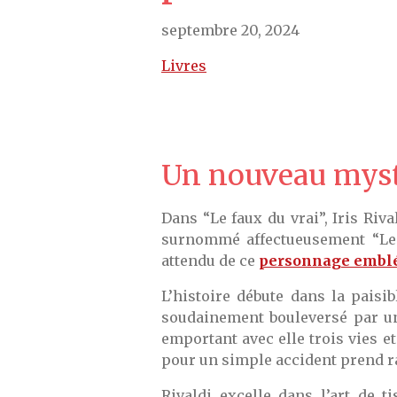
septembre 20, 2024
Livres
Un nouveau myst
Dans “Le faux du vrai”, Iris Riv
surnommé affectueusement “Le 
attendu de ce
personnage embl
L’histoire débute dans la paisi
soudainement bouleversé par un 
emportant avec elle trois vies e
pour un simple accident prend ra
Rivaldi excelle dans l’art de 