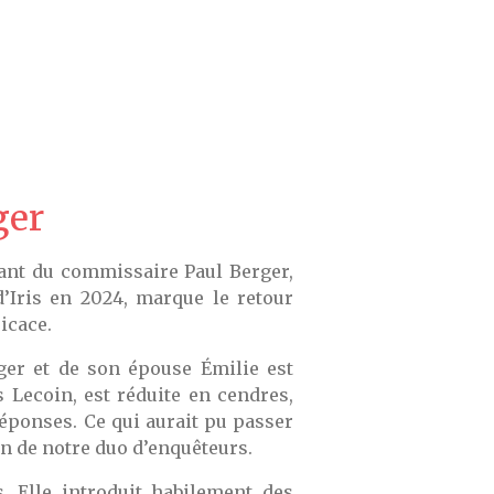
ger
ivant du commissaire Paul Berger,
Iris en 2024, marque le retour
icace.
rger et de son épouse Émilie est
 Lecoin, est réduite en cendres,
réponses. Ce qui aurait pu passer
on de notre duo d’enquêteurs.
. Elle introduit habilement des