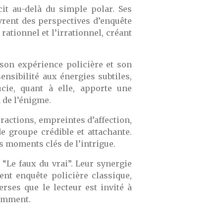
cit au-delà du simple polar. Ses
rent des perspectives d’enquête
rationnel et l’irrationnel, créant
 son expérience policière et son
ensibilité aux énergies subtiles,
cie, quant à elle, apporte une
 de l’énigme.
eractions, empreintes d’affection,
 groupe crédible et attachante.
es moments clés de l’intrigue.
“Le faux du vrai”. Leur synergie
ent enquête policière classique,
erses que le lecteur est invité à
tamment.